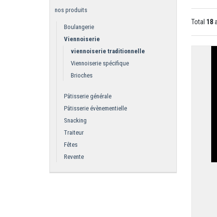
nos produits
Total
18
a
Boulangerie
Viennoiserie
viennoiserie traditionnelle
Viennoiserie spécifique
Brioches
Pâtisserie générale
Pâtisserie évènementielle
Snacking
Traiteur
Fêtes
Revente