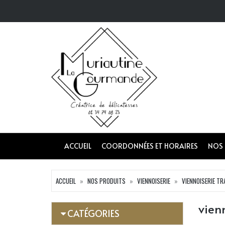
ACCUEIL
COORDONNÉES ET HORAIRES
NOS
ACCUEIL
NOS PRODUITS
VIENNOISERIE
VIENNOISERIE TR
vien
CATÉGORIES