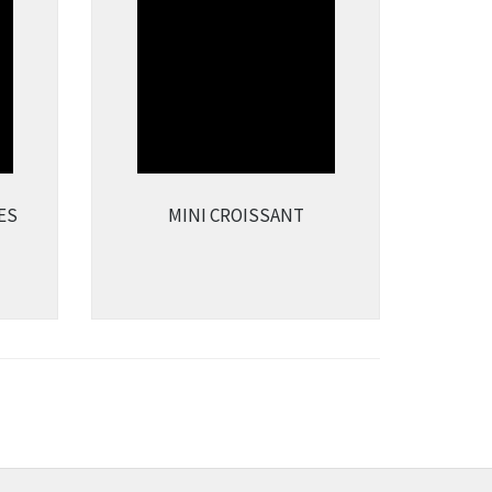
ES
MINI CROISSANT