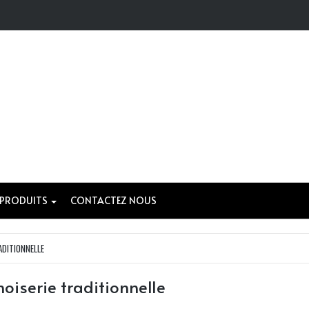
 PRODUITS
CONTACTEZ NOUS
ADITIONNELLE
noiserie traditionnelle