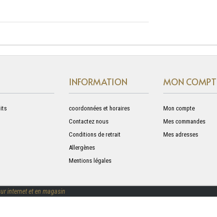
INFORMATION
MON COMPT
its
coordonnées et horaires
Mon compte
Contactez nous
Mes commandes
Conditions de retrait
Mes adresses
Allergènes
Mentions légales
ur internet et en magasin