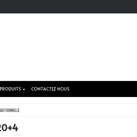
 PRODUITS
CONTACTEZ NOUS
ADITIONNELLE
20+4