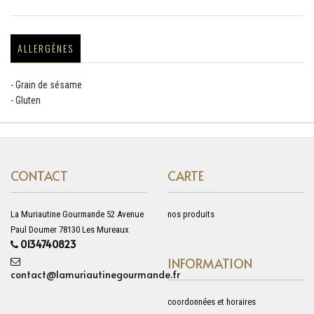
ALLERGÈNES
- Grain de sésame
- Gluten
CONTACT
CARTE
La Muriautine Gourmande 52 Avenue
nos produits
Paul Doumer 78130 Les Mureaux
0134740823
INFORMATION
contact@lamuriautinegourmande.fr
coordonnées et horaires