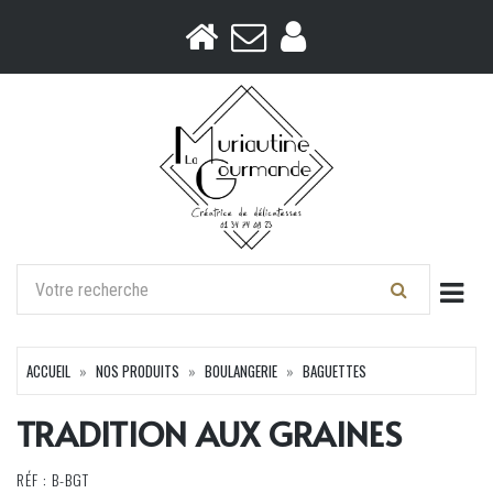
Togg
ACCUEIL
NOS PRODUITS
BOULANGERIE
BAGUETTES
TRADITION AUX GRAINES
RÉF : B-BGT