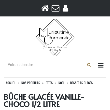
Togg
ACCUEIL
NOS PRODUITS
FÊTES
NOËL
DESSERTS GLACÉS
BÛCHE GLACÉE VANILLE-
CHOCO 1/2 LITRE