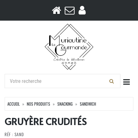
Togg
ACCUEIL
NOS PRODUITS
SNACKING
SANDWICH
GRUYÈRE CRUDITÉS
RÉF : SAND