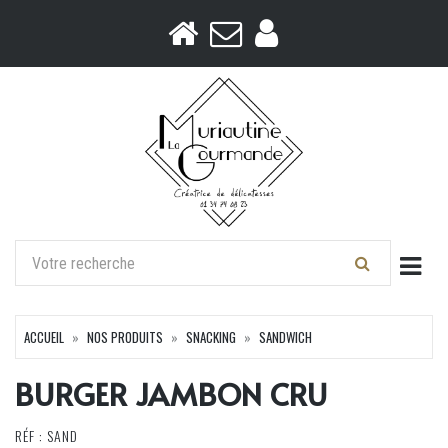
Togg
ACCUEIL
NOS PRODUITS
SNACKING
SANDWICH
BURGER JAMBON CRU
RÉF : SAND