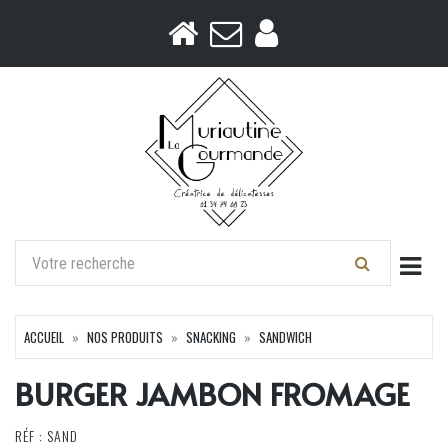
Togg
ACCUEIL
NOS PRODUITS
SNACKING
SANDWICH
BURGER JAMBON FROMAGE
RÉF : SAND