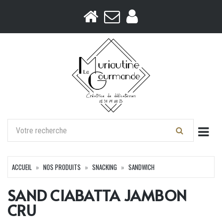
Togg
ACCUEIL
NOS PRODUITS
SNACKING
SANDWICH
SAND CIABATTA JAMBON
CRU