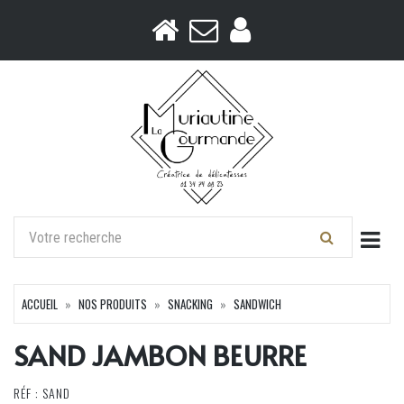
Togg
ACCUEIL
NOS PRODUITS
SNACKING
SANDWICH
SAND JAMBON BEURRE
RÉF : SAND