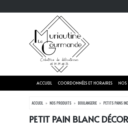
ACCUEIL
COORDONNÉES ET HORAIRES
NOS
ACCUEIL
NOS PRODUITS
BOULANGERIE
PETITS PAINS IN
PETIT PAIN BLANC DÉCO