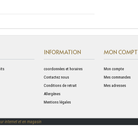
INFORMATION
MON COMPT
its
coordonnées et horaires
Mon compte
Contactez nous
Mes commandes
Conditions de retrait
Mes adresses
Allergènes
Mentions légales
ur internet et en magasin