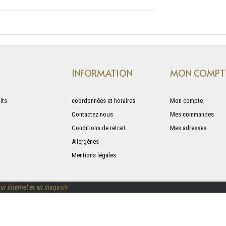
INFORMATION
MON COMPT
its
coordonnées et horaires
Mon compte
Contactez nous
Mes commandes
Conditions de retrait
Mes adresses
Allergènes
Mentions légales
ur internet et en magasin