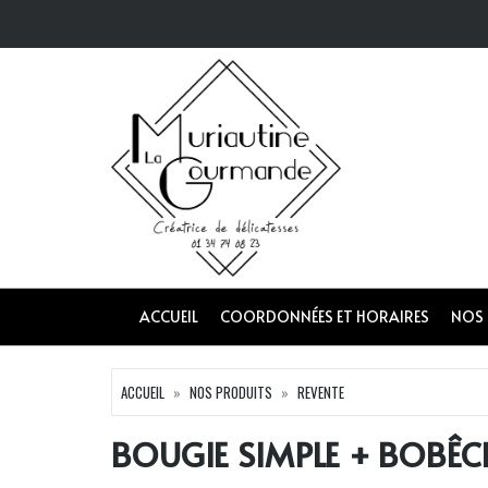
ACCUEIL
COORDONNÉES ET HORAIRES
NOS
ACCUEIL
NOS PRODUITS
REVENTE
BOUGIE SIMPLE + BOBÊC