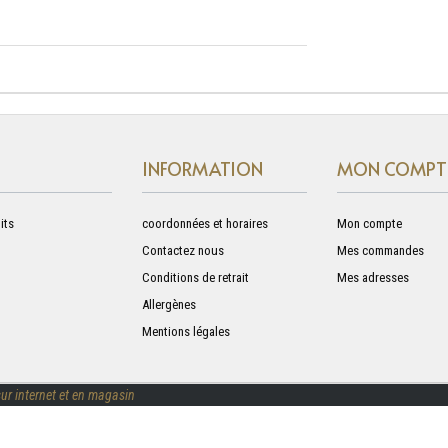
INFORMATION
MON COMPT
its
coordonnées et horaires
Mon compte
Contactez nous
Mes commandes
Conditions de retrait
Mes adresses
Allergènes
Mentions légales
ur internet et en magasin