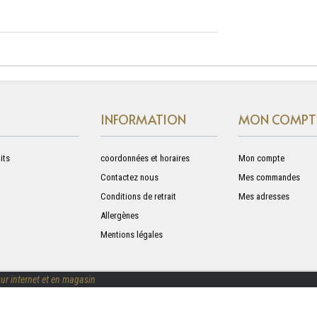
INFORMATION
MON COMPT
its
coordonnées et horaires
Mon compte
Contactez nous
Mes commandes
Conditions de retrait
Mes adresses
Allergènes
Mentions légales
ur internet et en magasin