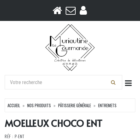
Togg
ACCUEIL
NOS PRODUITS
PÂTISSERIE GÉNÉRALE
ENTREMETS
MOELLEUX CHOCO ENT
RÉF : P-ENT