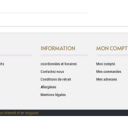
INFORMATION
MON COMPT
its
coordonnées et horaires
Mon compte
Contactez nous
Mes commandes
Conditions de retrait
Mes adresses
Allergènes
Mentions légales
ur internet et en magasin