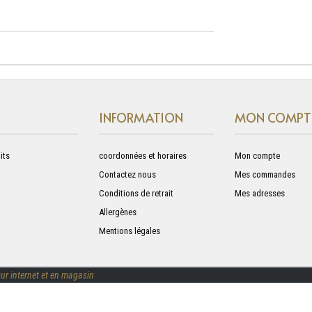
INFORMATION
MON COMPT
its
coordonnées et horaires
Mon compte
Contactez nous
Mes commandes
Conditions de retrait
Mes adresses
Allergènes
Mentions légales
ur internet et en magasin