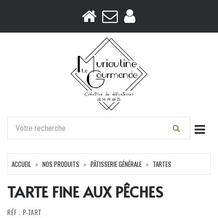
Togg
ACCUEIL
NOS PRODUITS
PÂTISSERIE GÉNÉRALE
TARTES
TARTE FINE AUX PÊCHES
RÉF : P-TART