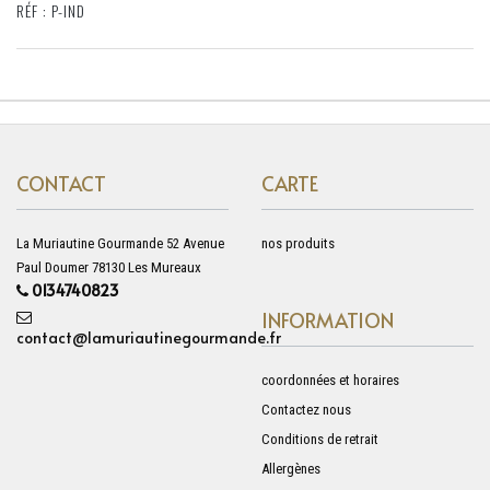
RÉF : P-IND
CONTACT
CARTE
La Muriautine Gourmande 52 Avenue
nos produits
Paul Doumer 78130 Les Mureaux
0134740823
INFORMATION
contact@lamuriautinegourmande.fr
coordonnées et horaires
Contactez nous
Conditions de retrait
Allergènes