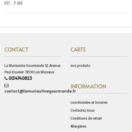
RÉF : P-IND
CONTACT
CARTE
La Muriautine Gourmande 52 Avenue
nos produits
Paul Doumer 78130 Les Mureaux
0134740823
INFORMATION
contact@lamuriautinegourmande.fr
coordonnées et horaires
Contactez nous
Conditions de retrait
Allergènes