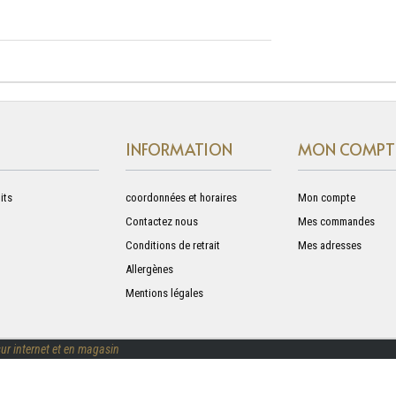
INFORMATION
MON COMPT
its
coordonnées et horaires
Mon compte
Contactez nous
Mes commandes
Conditions de retrait
Mes adresses
Allergènes
Mentions légales
ur internet et en magasin