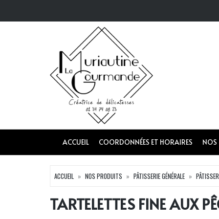
ACCUEIL
COORDONNÉES ET HORAIRES
NOS
ACCUEIL
NOS PRODUITS
PÂTISSERIE GÉNÉRALE
PÂTISSER
TARTELETTES FINE AUX P