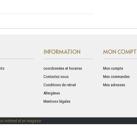
INFORMATION
MON COMPT
its
coordonnées et horaires
Mon compte
Contactez nous
Mes commandes
Conditions de retrait
Mes adresses
Allergènes
Mentions légales
ur internet et en magasin