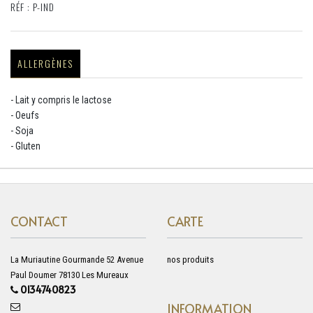
RÉF : P-IND
ALLERGÈNES
- Lait y compris le lactose
- Oeufs
- Soja
- Gluten
CONTACT
CARTE
La Muriautine Gourmande 52 Avenue
nos produits
Paul Doumer 78130 Les Mureaux
0134740823
INFORMATION