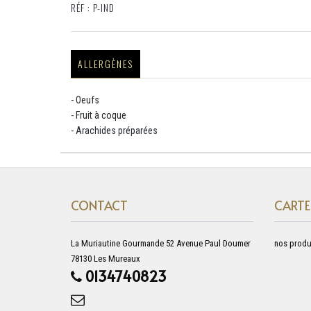
RÉF : P-IND
ALLERGÈNES
- Oeufs
- Fruit à coque
- Arachides préparées
CONTACT
CARTE
La Muriautine Gourmande 52 Avenue Paul Doumer
nos produ
78130 Les Mureaux
0134740823