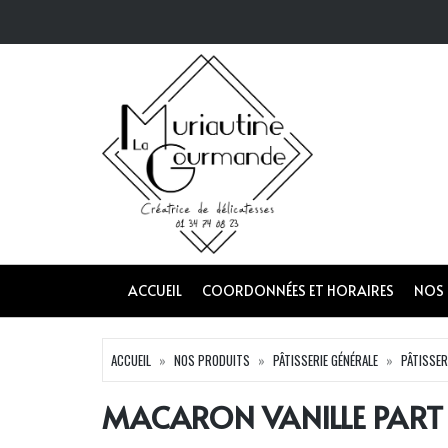
ACCUEIL
COORDONNÉES ET HORAIRES
NOS
ACCUEIL
NOS PRODUITS
PÂTISSERIE GÉNÉRALE
PÂTISSER
MACARON VANILLE PART