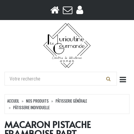
Togg
ACCUEIL
NOS PRODUITS
PÂTISSERIE GÉNÉRALE
PÂTISSERIE INDIVIDUELLE
MACARON PISTACHE
FRAMBOISE PART