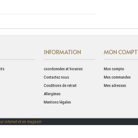
INFORMATION
MON COMPT
its
coordonnées et horaires
Mon compte
Contactez nous
Mes commandes
Conditions de retrait
Mes adresses
Allergènes
Mentions légales
ur internet et en magasin