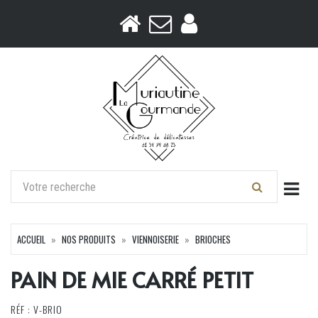
Togg
ACCUEIL
NOS PRODUITS
VIENNOISERIE
BRIOCHES
PAIN DE MIE CARRÉ PETIT
RÉF : V-BRIO